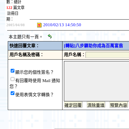
數：總計
122
篇文章
註冊日
期：
2010/02/13 14:50:50
2005/04/08
本主題只有一頁。
快速回覆文章：
[轉貼]八步驟助你成為百萬富翁
用戶名稱及密碼：
用戶名稱：
顯示您的個性簽名？
有回覆時使用 Mail 通知
您？
使用表情文字轉換？