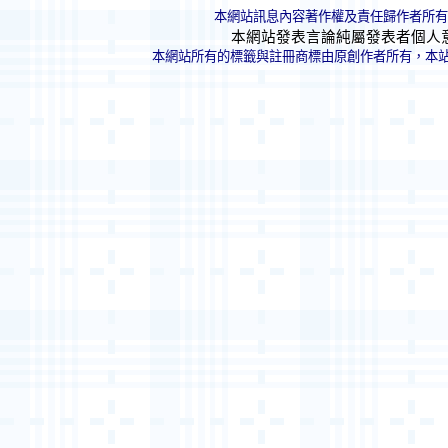
本網站訊息內容著作權及責任歸作者所有
本網站發表言論純屬發表者個人
本網站所有的標籤與註冊商標由原創作者所有，本