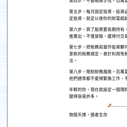
第四步，不要眼高手低。百萬
第五步，每月固定投資，投資
定投資，就足以使你的財富超
第六步，買了股票要長期持有
進賣出，不僅冒險，還得付交
第七步，把稅務局當作投資夥
意新的稅務規定，善於利用免
法。
第八步，限制財務風險。百萬
他們通常都不愛頻繁換工作，不
年輕的你，現在就設定一個理
變得容易許多。
物競天擇，適者生存