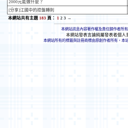
2000元能做什麼？
[分享]江國中的控盤轉則
本網站共有主題
183
頁：
1
2
3
→
本網站訊息內容著作權及責任歸作者所有
本網站發表言論純屬發表者個人
本網站所有的標籤與註冊商標由原創作者所有，本