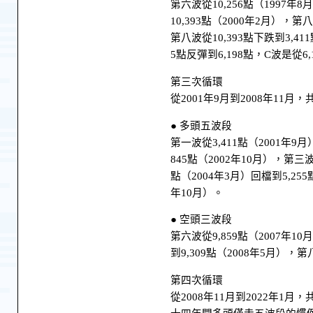
第六波從10,256點（1997年8
10,393點（2000年2月），第八
第八波從10,393點下跌到3,41
5點反彈到6,198點，C波是從6,
第三次循環
從2001年9月到2008年11月
● 多頭五波段
第一波從3,411點（2001年9月
845點（2002年10月），第三波
點（2004年3月）回檔到5,255
年10月）。
● 空頭三波段
第六波從9,859點（2007年10
到9,309點（2008年5月），第
第四次循環
從2008年11月到2022年