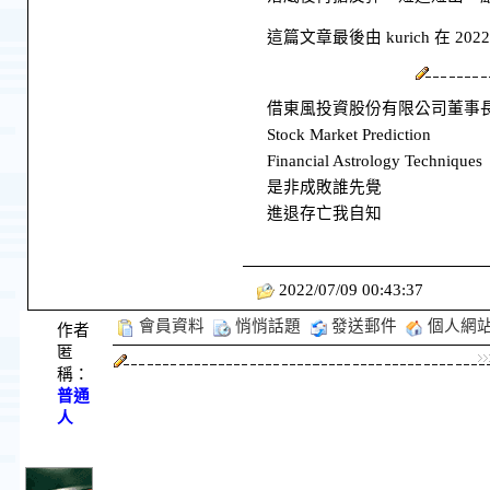
這篇文章最後由 kurich 在 2022/
借東風投資股份有限公司董事
Stock Market Prediction
Financial Astrology Techniques
是非成敗誰先覺
進退存亡我自知
2022/07/09 00:43:37
會員資料
悄悄話題
發送郵件
個人網
作者
匿
稱：
普通
人