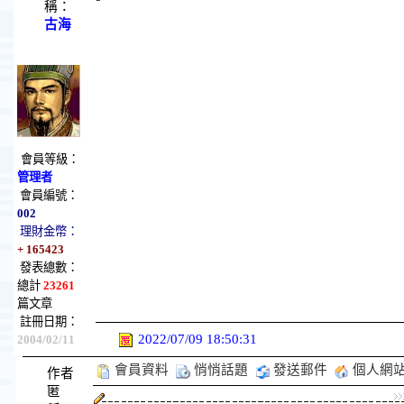
稱：
古海
會員等級：
管理者
會員編號：
002
理財金幣：
+ 165423
發表總數：
總計
23261
篇文章
註冊日期：
2022/07/09 18:50:31
2004/02/11
會員資料
悄悄話題
發送郵件
個人網
作者
匿