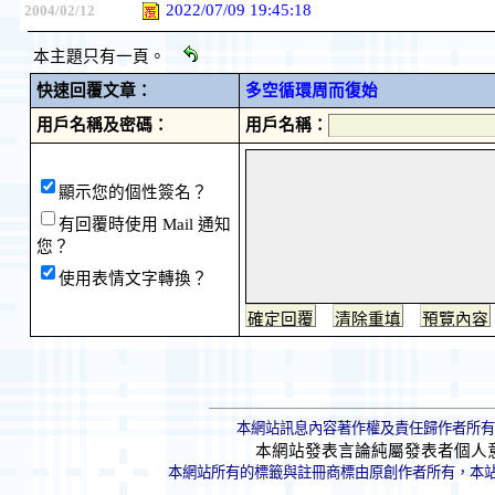
2022/07/09 19:45:18
2004/02/12
本主題只有一頁。
快速回覆文章：
多空循環周而復始
用戶名稱及密碼：
用戶名稱：
顯示您的個性簽名？
有回覆時使用 Mail 通知
您？
使用表情文字轉換？
本網站訊息內容著作權及責任歸作者所有
本網站發表言論純屬發表者個人
本網站所有的標籤與註冊商標由原創作者所有，本