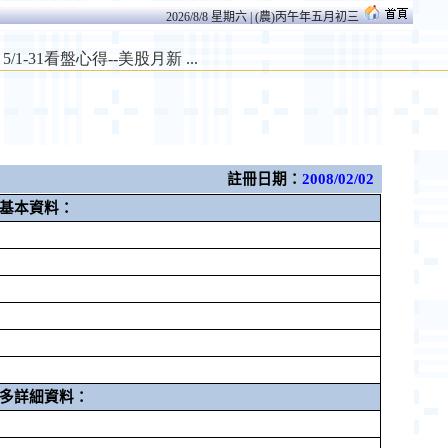
2026/8/8 星期六 | (農)丙午年五月初三
註冊日期：
2008/02/02
基本資料：
多詳細資料：