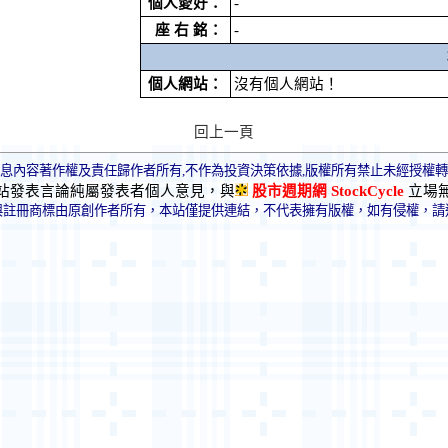
個人愛好：
-
座 右 銘：
-
個人網站：
沒有個人網站！
回上一頁
息內容著作權及責任歸作者所有,不作為投資決策依據,版權所有禁止未經授權
站發表言論純屬發表者個人意見，與
股市週期網 StockCycle
立場
與註冊商標由原創作者所有，本站僅提供連結，不代表擁有版權，如有侵權，請