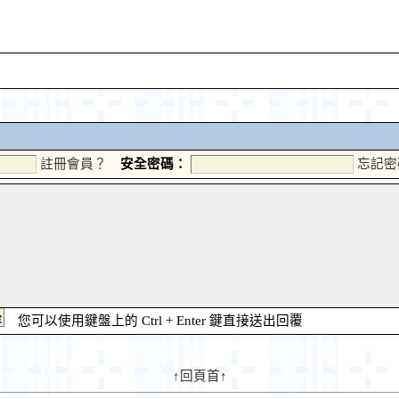
註冊會員？
安全密碼：
忘記密
您可以使用鍵盤上的 Ctrl + Enter 鍵直接送出回覆
↑回頁首↑