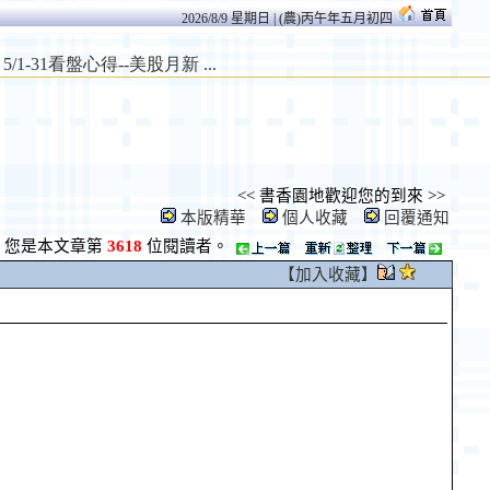
2026/8/9 星期日 | (農)丙午年五月初四
<< 書香園地歡迎您的到來 >>
本版精華
個人收藏
回覆通知
您是本文章第
3618
位閱讀者。
【加入收藏】