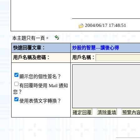
2004/06/17 17:48:51
本主題只有一頁。
快速回覆文章：
炒股的智慧---讀後心得
用戶名稱及密碼：
用戶名稱：
顯示您的個性簽名？
有回覆時使用 Mail 通知
您？
使用表情文字轉換？