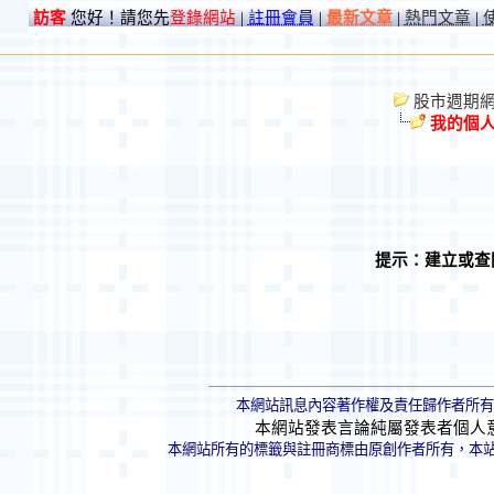
訪客
您好！請您先
登錄網站
|
註冊會員
|
最新文章
|
熱門文章
|
股市週期網 St
我的個
提示：建立或查
本網站訊息內容著作權及責任歸作者所有
本網站發表言論純屬發表者個人
本網站所有的標籤與註冊商標由原創作者所有，本