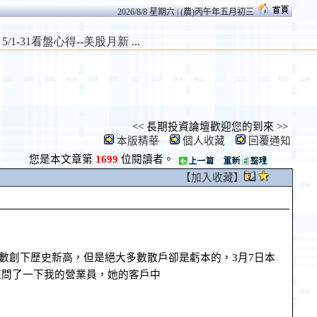
2026/8/8 星期六 | (農)丙午年五月初三
<< 長期投資論壇歡迎您的到來 >>
本版精華
個人收藏
回覆通知
您是本文章第
1699
位閱讀者。
【加入收藏】
指數創下歷史新高，但是絕大多數散戶卻是虧本的，3月7日本
來問了一下我的營業員，她的客戶中