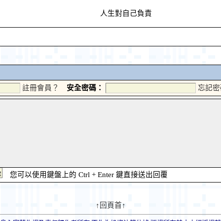
人生對自己負責
註冊會員？
安全密碼：
忘記密
您可以使用鍵盤上的 Ctrl + Enter 鍵直接送出回覆
↑回頁首↑