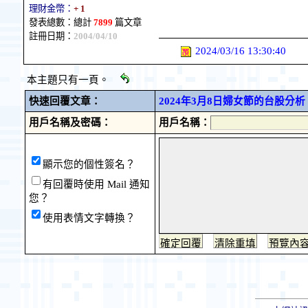
理財金幣：
+ 1
發表總數：總計
7899
篇文章
註冊日期：
2004/04/10
2024/03/16 13:30:40
本主題只有一頁。
快速回覆文章：
2024年3月8日婦女節的台股分析
用戶名稱及密碼：
用戶名稱：
顯示您的個性簽名？
有回覆時使用 Mail 通知
您？
使用表情文字轉換？