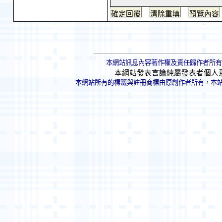
本網站訊息內容著作權及責任歸作者所有
本網站發表言論純屬發表者個人
本網站所有的標籤與註冊商標由原創作者所有，本