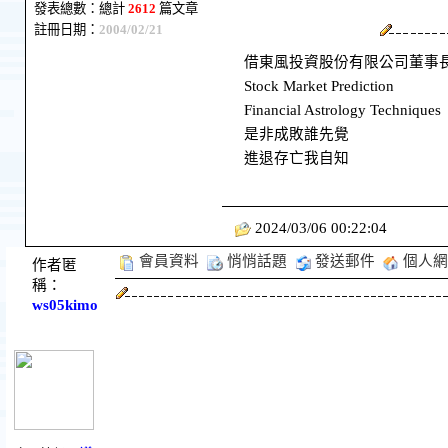
發表總數：總計
2612
篇文章
註冊日期：
2004/02/21
借東風投資股份有限公司董事
Stock Market Prediction
Financial Astrology Techniques
是非成敗誰先覺
進退存亡我自知
2024/03/06 00:22:04
會員資料
悄悄話題
發送郵件
個人網
作者匿
稱：
ws05kimo