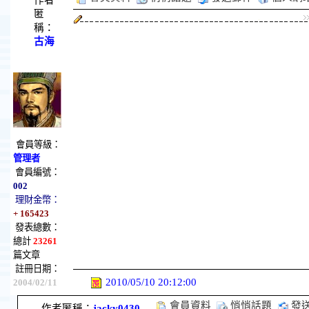
作者
匿
稱：
古海
會員等級：
管理者
會員編號：
002
理財金幣：
+ 165423
發表總數：
總計
23261
篇文章
註冊日期：
2010/05/10 20:12:00
2004/02/11
會員資料
悄悄話題
發
作者匿稱：
jacky0430