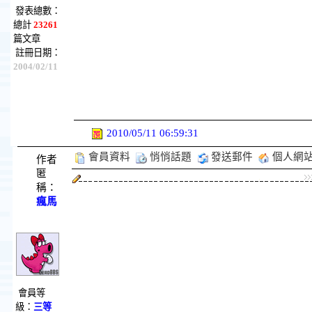
發表總數：
總計
23261
篇文章
註冊日期：
2004/02/11
2010/05/11 06:59:31
會員資料
悄悄話題
發送郵件
個人網
作者
匿
稱：
瘋馬
會員等
級：
三等