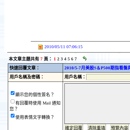
2010/05/11 07:06:15
本文章主題共有
7
頁：
1
2
3
4
5
6
7
快速回覆文章：
2010/5-7月美股S＆P500期指看
用戶名稱及密碼：
用戶名稱：
顯示您的個性簽名？
有回覆時使用 Mail 通知
您？
使用表情文字轉換？