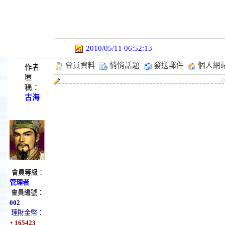
2010/05/11 06:52:13
會員資料
悄悄話題
發送郵件
個人網
作者
匿
稱：
古海
會員等級：
管理者
會員編號：
002
理財金幣：
+ 165423