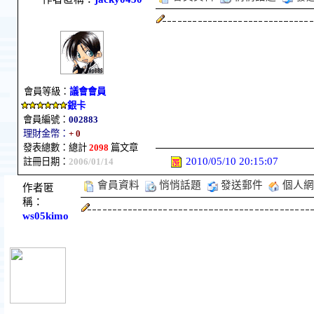
會員等級：
議會會員
銀卡
會員編號：
002883
理財金幣：
+ 0
發表總數：總計
2098
篇文章
2010/05/10 20:15:07
註冊日期：
2006/01/14
會員資料
悄悄話題
發送郵件
個人網
作者匿
稱：
ws05kimo