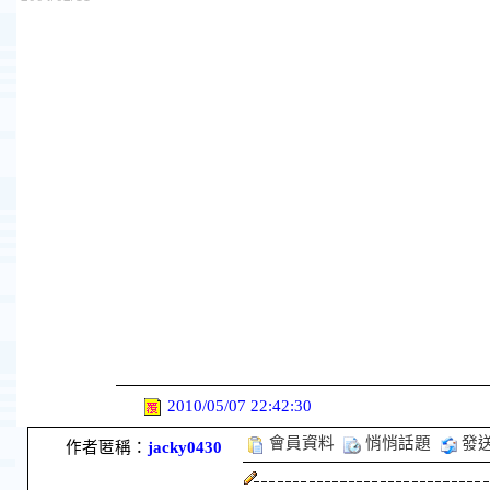
2010/05/07 22:42:30
會員資料
悄悄話題
發
作者匿稱：
jacky0430