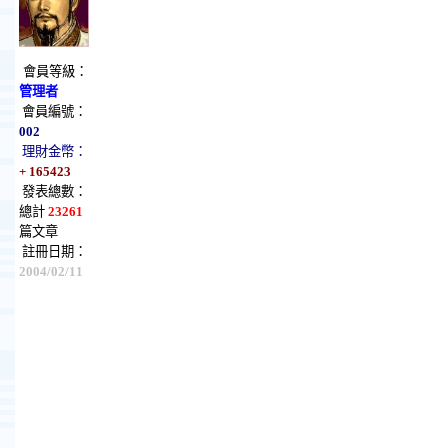
會員等級：
管理者
會員編號：
002
理財金幣：
+ 165423
發表總數：
總計
23261
篇文章
註冊日期：
2004/02/11