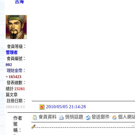
古海
會員等級：
管理者
會員編號：
002
理財金幣：
+ 165423
發表總數：
總計
23261
篇文章
註冊日期：
2010/05/05 21:14:28
2004/02/11
會員資料
悄悄話題
發送郵件
個人網
作者
匿
稱：