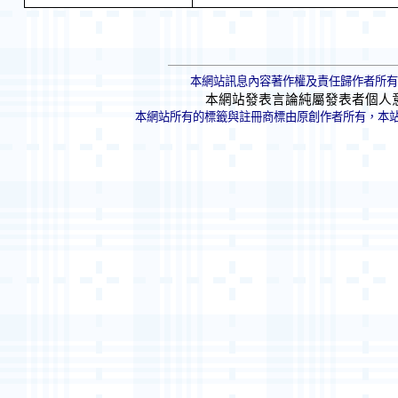
本網站訊息內容著作權及責任歸作者所有
本網站發表言論純屬發表者個人
本網站所有的標籤與註冊商標由原創作者所有，本