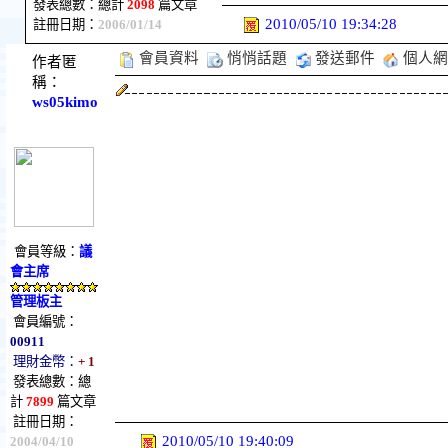
發表總數：總計
2098
篇文章
2010/05/10 19:34:28
註冊日期：
2006/01/14
會員資料
悄悄話題
發送郵件
個人網
作者匿
稱：
ws05kimo
會員等級：
議
會主席
管理板主
會員編號：
00911
理財金幣：
+ 1
發表總數：總
計
7899
篇文章
註冊日期：
2010/05/10 19:40:09
2004/04/10