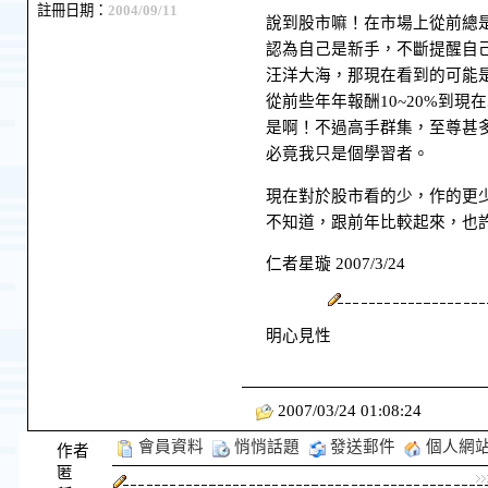
註冊日期：
2004/09/11
說到股市嘛！在市場上從前總
認為自己是新手，不斷提醒自
汪洋大海，那現在看到的可能
從前些年年報酬10~20%到
是啊！不過高手群集，至尊甚
必竟我只是個學習者。
現在對於股市看的少，作的更
不知道，跟前年比較起來，也
仁者星璇 2007/3/24
明心見性
2007/03/24 01:08:24
會員資料
悄悄話題
發送郵件
個人網
作者
匿