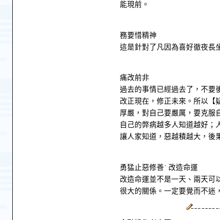
能現前。
務要惜精神
這是針對了凡因為喜好徹夜長
痛改前非
過去的事情已經過去了，不要
改正現在，修正未來。所以【
厚嚴，對自己要嚴厲，要克服
自己的弊病越多人知道越好；
讓人家知道，惡越積越大，後
勇猛止惡修善˙ 改造命運
改造命運並不是一天、兩天可
很大的關係。一定要覺而不迷