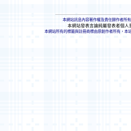
本網站訊息內容著作權及責任歸作者所有
本網站發表言論純屬發表者個人
本網站所有的標籤與註冊商標由原創作者所有，本