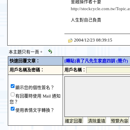
金融操作者十要
http://stockcycle.com.tw/Topi
人生對自己負責
2004/12/23 08:39:15
本主題只有一頁。
快速回覆文章：
[轉貼]袁了凡先生家庭四訓 (簡介)
用戶名稱及密碼：
用戶名稱：
顯示您的個性簽名？
有回覆時使用 Mail 通知
您？
使用表情文字轉換？