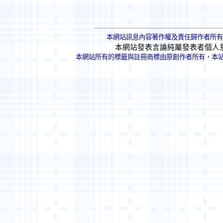
本網站訊息內容著作權及責任歸作者所有
本網站發表言論純屬發表者個人
本網站所有的標籤與註冊商標由原創作者所有，本