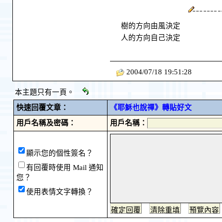
樹的方向由風決定
人的方向自己決定
2004/07/18 19:51:28
本主題只有一頁。
快速回覆文章：
《耶穌也說禪》轉貼好文
用戶名稱及密碼：
用戶名稱：
顯示您的個性簽名？
有回覆時使用 Mail 通知
您？
使用表情文字轉換？