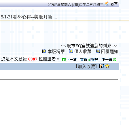
2026/8/8 星期六 | (農)丙午年五月初三
<< 股市EQ室歡迎您的到來 >>
本版精華
個人收藏
回覆通知
您是本文章第
6087
位閱讀者。
【加入收藏】