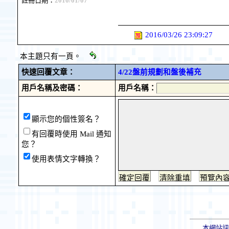
註冊日期：
2010/01/07
2016/03/26 23:09:27
本主題只有一頁。
快速回覆文章：
4/22盤前規劃和盤後補充
用戶名稱及密碼：
用戶名稱：
顯示您的個性簽名？
有回覆時使用 Mail 通知
您？
使用表情文字轉換？
本網站訊