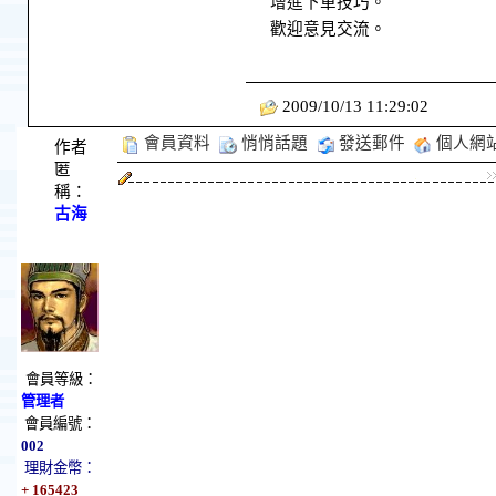
增進下單技巧。
歡迎意見交流。
2009/10/13 11:29:02
會員資料
悄悄話題
發送郵件
個人網
作者
匿
稱：
古海
會員等級：
管理者
會員編號：
002
理財金幣：
+ 165423