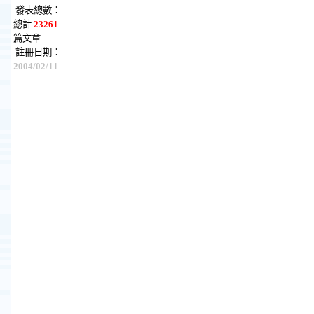
發表總數：
總計
23261
篇文章
註冊日期：
2004/02/11