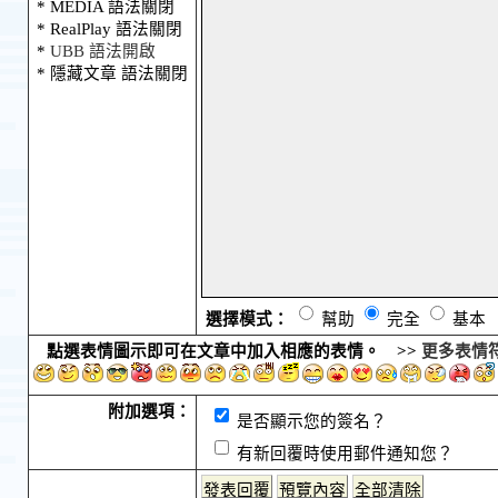
* MEDIA 語法關閉
* RealPlay 語法關閉
*
UBB 語法開啟
* 隱藏文章 語法關閉
選擇模式：
幫助
完全
基本
點選表情圖示即可在文章中加入相應的表情。 >>
更多表情
附加選項：
是否顯示您的簽名？
有新回覆時使用郵件通知您？