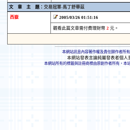
文 章 主 題：
交易冠軍-馬丁舒華茲
西嶽
2005/03/26 01:51:16
觀看此篇文章需付費理財幣
2
元。
本網站訊息內容著作權及責任歸作者所有
本網站發表言論純屬發表者個人
本網站所有的標籤與註冊商標由原創作者所有，本