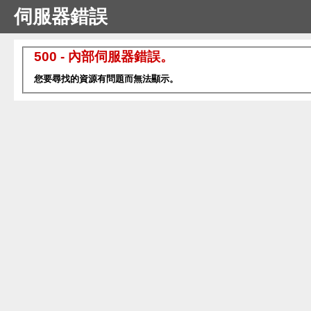
伺服器錯誤
500 - 內部伺服器錯誤。
您要尋找的資源有問題而無法顯示。