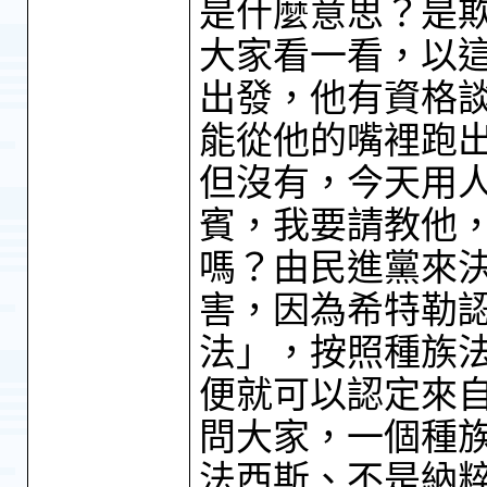
是什麼意思？是
大家看一看，以
出發，他有資格
能從他的嘴裡跑
但沒有，今天用
賓，我要請教他
嗎？由民進黨來
害，因為希特勒
法」，按照種族
便就可以認定來
問大家，一個種
法西斯、不是納