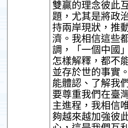
雙贏的理念彼此
題，尤其是將政
持兩岸現狀，推
濟。我相信這些
調，「一個中國
怎樣解釋，都不
並存於世的事實
能體認、了解我
要尊重我們在臺
主進程，我相信
夠越來越加強彼
心，這是我們互