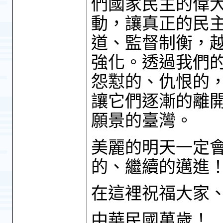
們國家民主的偉
動，讓真正的民
道、監督制衡，
強化。透過我們
怨懟的、仇恨的
讓它們逐漸的離
願景的臺灣。
美麗的明天一定
的、繼續的邁進
在這裡祝福大家
中華民國萬歲！