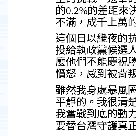
的0.2%的差距
不滿，成千上萬
這個日以繼夜的
投給執政黨候選
麼他們不能慶祝
憤怒，感到被背
雖然我身處暴風
平靜的。我很清
我奮戰到底的動
要替台灣守護真