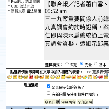
* RealPlay 語法關閉
*
UBB 語法開啟
* 隱藏文章 語法關閉
選擇模式：
幫助
完全
基本
點選表情圖示即可在文章中加入相應的表情。 >>
更多表情
附加選項：
是否顯示您的簽名？
有新回覆時使用郵件通知您？