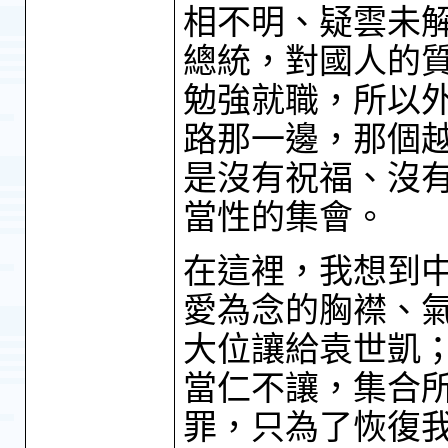
相不明、疑雲未
總統，對國人的
勉強就職，所以
路那一邊，那個
是沒有祝福、沒
當性的集會。
在這裡，我想到
愛為念的胸襟、
大位讓給袁世凱
當仁不讓，集合
罪，只為了恢復