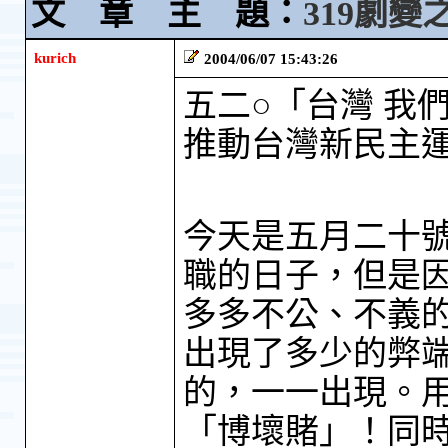
文 章 主 題：
319劇
kurich
2004/06/07 15:43:26
五二○「台灣 我
推動台灣新民主運動 2
今天是五月二十
職的日子，但是
多多不公、不義
出現了多少的弊
的，一一出現。
「博壞賭」！同