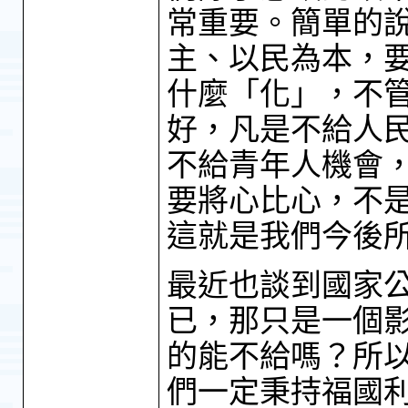
常重要。簡單的
主、以民為本，
什麼「化」，不
好，凡是不給人
不給青年人機會
要將心比心，不
這就是我們今後
最近也談到國家
已，那只是一個
的能不給嗎？所
們一定秉持福國