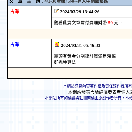
文 章 主 題：
4/1-30看盤心得--進入中期頭部區
古海
2024/03/29 13:44:26
觀看此篇文章需付費理財幣
50
元。
古海
2024/03/31 05:46:33
裏頭有黃金分割律計算滿足漲幅
好幾種算法
本網站訊息內容著作權及責任歸作者所有
本網站發表言論純屬發表者個人
本網站所有的標籤與註冊商標由原創作者所有，本