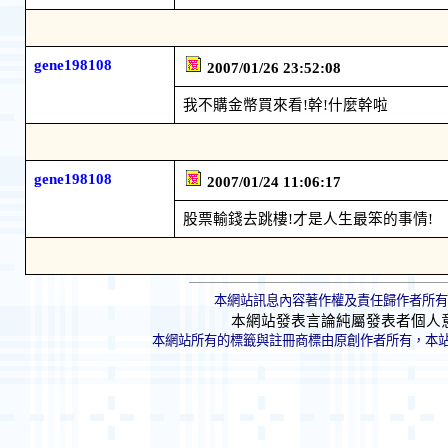
gene198108
2007/01/26 23:52:08
我不購金幣買來看!幹!什麼幹啦
gene198108
2007/01/24 11:06:17
股票輸錢去跳樓!才是人生最笨的事情!
本網站訊息內容著作權及責任歸作者所有
本網站發表言論純屬發表者個人
本網站所有的標籤與註冊商標由原創作者所有，本