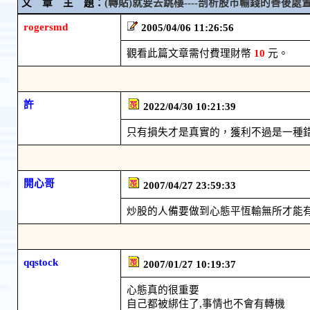
文 章 主 題：
(轉貼)就要去跳樓----剖析股市輸錢的善後處
rogersmd
2005/04/06 11:26:56
觀看此篇文章需付費理財幣
10
元。
許
2022/04/30 10:21:39
只有損失才是真實的，獲利不過是一種
開心哥
2007/04/27 23:59:33
炒股的人備要做到心態平恆輸無所才能
qqstock
2007/01/27 10:19:37
心態真的很重要
自己都被綁住了,事情也不會有轉機