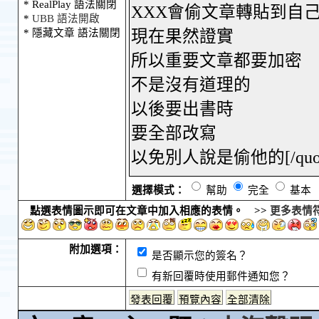
* RealPlay 語法關閉
*
UBB 語法開啟
* 隱藏文章 語法關閉
選擇模式：
幫助
完全
基本
點選表情圖示即可在文章中加入相應的表情。 >>
更多表情
附加選項：
是否顯示您的簽名？
有新回覆時使用郵件通知您？