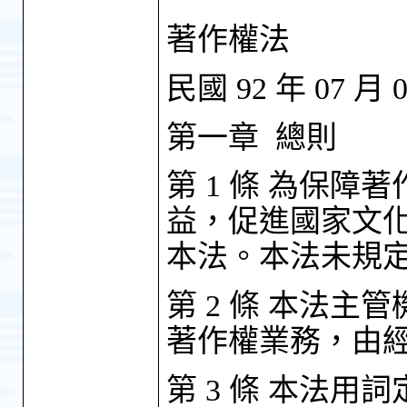
著作權法
民國 92 年 07 月 
第一章 總則
第 1 條 為保
益，促進國家文
本法。本法未規
第 2 條 本法主
著作權業務，由
第 3 條 本法用