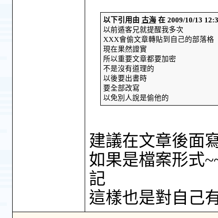
以下引用由
古海
在 2009/10/13 
以前遁客兄就提醒我多次
XXX會偷文章轉貼到自己的部落格
現在果然證實
所以重要文章都要加密
不是沒有道理的
以後要出書時
要全部改寫
以免別人說是偷他的
建議在文章後面寫
如果是檔案形式~
記
這樣也是對自己