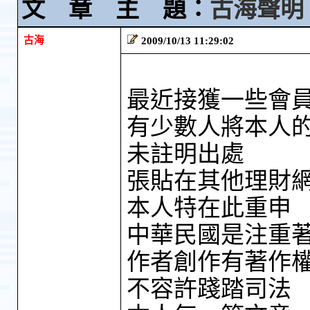
文 章 主 題：
古海聲明
古海
2009/10/13 11:29:02
最近接獲一些會
有少數人將本人
未註明出處
張貼在其他理財
本人特在此重申
中華民國是注重
作者創作有著作
不容許踐踏司法