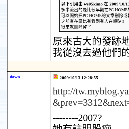
以下引用由
ws05kimo
在 2009/10
多半流出的是比較早期在PC HOM
可以開始把PC HOME的文章刪除或
之前有在摩比有看到有人在轉貼!!
後來就刪除掉了
原來古大的發跡地在pc
我從沒去過他們
dawn
2009/10/13 12:28:55
http://tw.myblog.y
&prev=3312&next
--------2007?
她有註明股痴