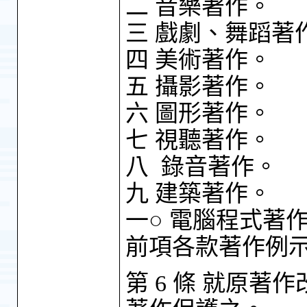
二 音樂著作。
三 戲劇、舞蹈著
四 美術著作。
五 攝影著作。
六 圖形著作。
七 視聽著作。
八 錄音著作。
九 建築著作。
一○ 電腦程式著
前項各款著作例
第 6 條 就原