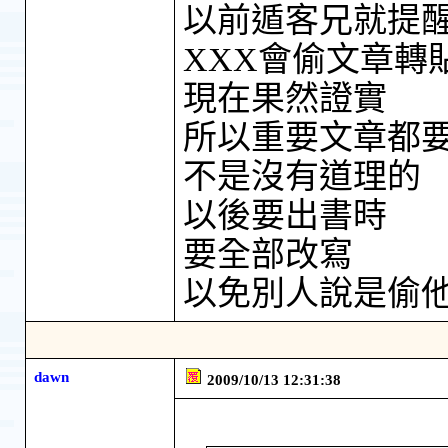
以前遁客兄就提
XXX會偷文章轉
現在果然證實
所以重要文章都
不是沒有道理的
以後要出書時
要全部改寫
以免別人說是偷
dawn
2009/10/13 12:31:38