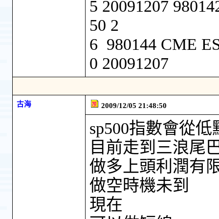
5 20091207 9801
50 2
6 980144 CME ES
0 20091207
古海
2009/12/05 21:48:50
sp500指數會從低
目前走到三浪尾
做多上頭利潤有
做空時機未到
現在