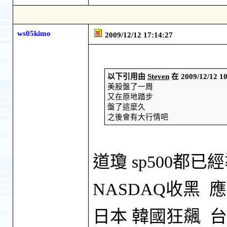
ws05kimo
2009/12/12 17:14:27
以下引用由
Steven
在 2009/12/12
美股盤了一周
又在原地踏步
盤了這麼久
之後會有大行情吧
道瓊 sp500都
NASDAQ收黑
日本 韓國狂飆 