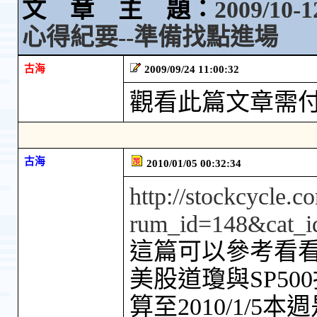
文 章 主 題：
2009/1
心得紀要--準備找點進場
古海
2009/09/24 11:00:32
觀看此篇文章需
古海
2010/01/05 00:32:34
http://stockcycle.
rum_id=148&cat_i
這篇可以參考看
美股道瓊與SP500指
算至2010/1/5本