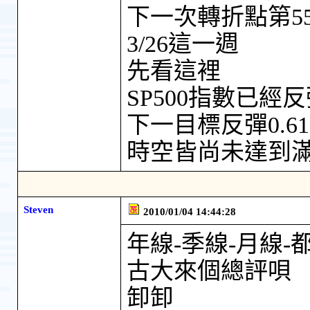
下一次轉折點第5
3/26這一週
先看這裡
SP500指數已經反
下一目標反彈0.618-
時空皆尚未達到
Steven
2010/01/04 14:44:28
年線-季線-月線-
古大來個總評唄
卸卸