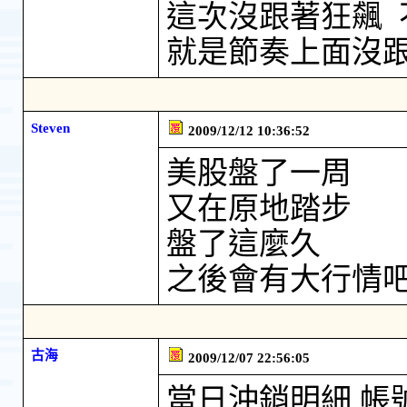
這次沒跟著狂飆 
就是節奏上面沒
Steven
2009/12/12 10:36:52
美股盤了一周
又在原地踏步
盤了這麼久
之後會有大行情
古海
2009/12/07 22:56:05
當日沖銷明細 帳號： 