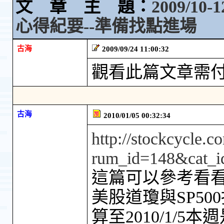
文 章 主 題：
2009/1
心得紀要--準備找點進場
古海
2009/09/24 11:00:32
觀看此篇文章需
古海
2010/01/05 00:32:34
http://stockcycle.
rum_id=148&cat_i
這篇可以參考看
美股道瓊與SP500指
算至2010/1/5本