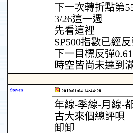
下一次轉折點第5
3/26這一週
先看這裡
SP500指數已經反
下一目標反彈0.618-
時空皆尚未達到
Steven
2010/01/04 14:44:28
年線-季線-月線-
古大來個總評唄
卸卸