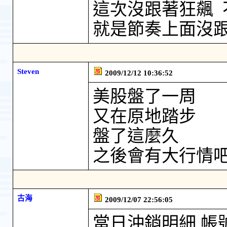
這次沒跟著狂飆 
就是節奏上面沒
Steven
2009/12/12 10:36:52
美股盤了一周
又在原地踏步
盤了這麼久
之後會有大行情
古海
2009/12/07 22:56:05
當日沖銷明細 帳號： 