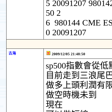
5 20091207 9801
50 2
6 980144 CME ES
0 20091207
古海
2009/12/05 21:48:50
sp500指數會從低
目前走到三浪尾
做多上頭利潤有
做空時機未到
現在