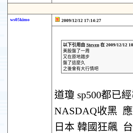
ws05kimo
2009/12/12 17:14:27
以下引用由
Steven
在 2009/12/12
美股盤了一周
又在原地踏步
盤了這麼久
之後會有大行情吧
道瓊 sp500都
NASDAQ收黑
日本 韓國狂飆 