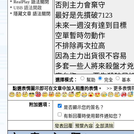
* RealPlay 語法關閉
*
UBB 語法開啟
* 隱藏文章 語法關閉
選擇模式：
幫助
完全
基本
點選表情圖示即可在文章中加入相應的表情。 >>
更多表情
附加選項：
是否顯示您的簽名？
有新回覆時使用郵件通知您？