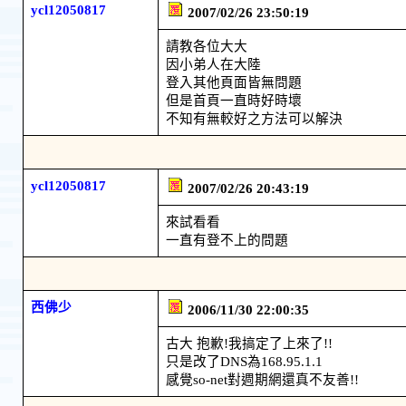
ycl12050817
2007/02/26 23:50:19
請教各位大大
因小弟人在大陸
登入其他頁面皆無問題
但是首頁一直時好時壞
不知有無較好之方法可以解決
ycl12050817
2007/02/26 20:43:19
來試看看
一直有登不上的問題
西佛少
2006/11/30 22:00:35
古大 抱歉!我搞定了上來了!!
只是改了DNS為168.95.1.1
感覺so-net對週期網還真不友善!!