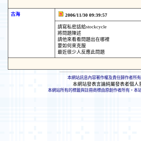
古海
2006/11/30 09:39:57
請寫私密話給stockcycle
將問題陳述
請他來看看問題出在哪裡
要如何來克服
最近很少人反應此問題
本網站訊息內容著作權及責任歸作者所有
本網站發表言論純屬發表者個人
本網站所有的標籤與註冊商標由原創作者所有，本