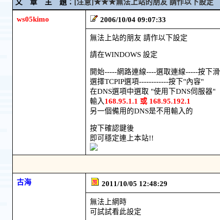
文 章 主 題：
[注意]★★★無法上站的朋友 請作以下設定
ws05kimo
2006/10/04 09:07:33
無法上站的朋友 請作以下設定
請在WINDOWS 設定
開始-----網路連線----選取連線-----按下
選擇TCPIP選項------------按下"內容"
在DNS選項中選取 "使用下DNS伺服器"
輸入
168.95.1.1 或 168.95.192.1
另一個備用的DNS是不用輸入的
按下確認鍵後
即可穩定連上本站!!
古海
2011/10/05 12:48:29
無法上網時
可試試看此設定