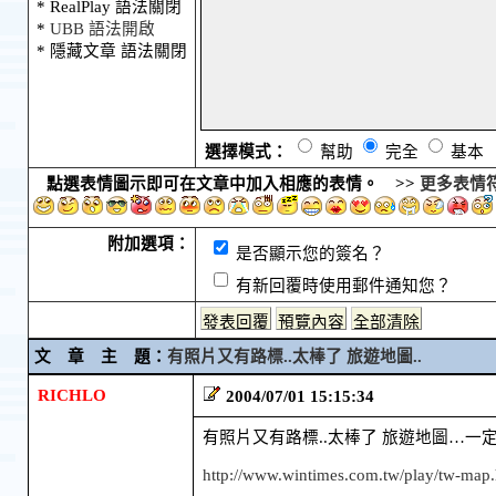
* RealPlay 語法關閉
*
UBB 語法開啟
* 隱藏文章 語法關閉
選擇模式：
幫助
完全
基本
點選表情圖示即可在文章中加入相應的表情。 >>
更多表情
附加選項：
是否顯示您的簽名？
有新回覆時使用郵件通知您？
文 章 主 題：
有照片又有路標..太棒了 旅遊地圖..
RICHLO
2004/07/01 15:15:34
有照片又有路標..太棒了 旅遊地圖…一定
http://www.wintimes.com.tw/play/tw-map