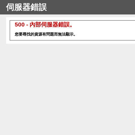
伺服器錯誤
500 - 內部伺服器錯誤。
您要尋找的資源有問題而無法顯示。