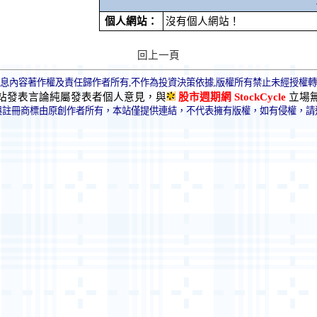
個人網站：
沒有個人網站！
回上一頁
息內容著作權及責任歸作者所有,不作為投資決策依據,版權所有禁止未經授權
站發表言論純屬發表者個人意見，與
股市週期網 StockCycle
立場
與註冊商標由原創作者所有，本站僅提供連結，不代表擁有版權，如有侵權，請