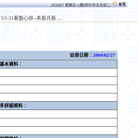
2026/8/7 星期五 | (農)丙午年五月初二
註冊日期：
2004/02/27
基本資料：
多詳細資料：