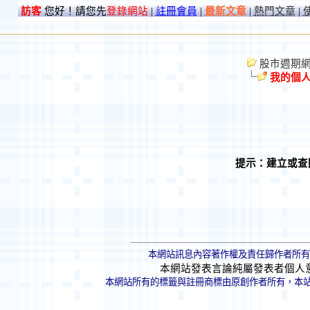
訪客
您好！請您先
登錄網站
|
註冊會員
|
最新文章
|
熱門文章
|
股市週期網 St
我的個
提示：建立或查
本網站訊息內容著作權及責任歸作者所有
本網站發表言論純屬發表者個人
本網站所有的標籤與註冊商標由原創作者所有，本