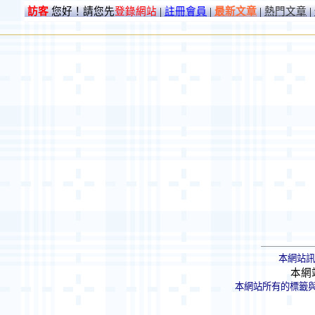
訪客
您好！請您先
登錄網站
|
註冊會員
|
最新文章
|
熱門文章
|
本網站訊
本網
本網站所有的標籤