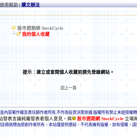
使用幫助
|
購文辦法
股市週期網 StockCycle
我的個人收藏
提示：建立或查閱個人收藏前請先登錄網站。
回上一頁
息內容著作權及責任歸作者所有,不作為投資決策依據,版權所有禁止未經授權
站發表言論純屬發表者個人意見，與
股市週期網 StockCycle
立場
與註冊商標由原創作者所有，本站僅提供連結，不代表擁有版權，如有侵權，請