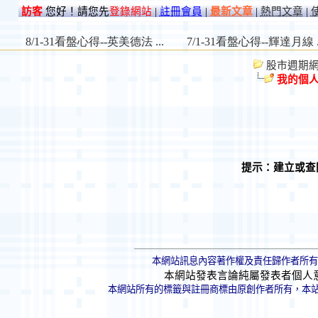
訪客
您好！請您先
登錄網站
|
註冊會員
|
最新文章
|
熱門文章
|
股市週期網 St
我的個
提示：建立或查
本網站訊息內容著作權及責任歸作者所有
本網站發表言論純屬發表者個人
本網站所有的標籤與註冊商標由原創作者所有，本