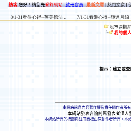
訪客
您好！請您先
登錄網站
|
註冊會員
|
最新文章
|
熱門文章
|
股市週期網 St
我的個
提示：建立或查
本網站訊息內容著作權及責任歸作者所有
本網站發表言論純屬發表者個人
本網站所有的標籤與註冊商標由原創作者所有，本