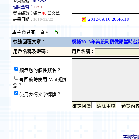
會員編號：
006252
理財金幣：
+ 391
發表總數：總計
80
篇文章
2012/09/16 20:46:18
註冊日期：
2010/12/22
本主題只有一頁。
快速回覆文章：
模擬2013年美股到頂做頭當時
用戶名稱及密碼：
用戶名稱：
顯示您的個性簽名？
有回覆時使用 Mail 通知
您？
使用表情文字轉換？
本網站訊