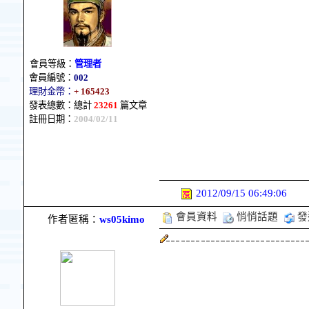
會員等級：
管理者
會員編號：
002
理財金幣：
+ 165423
發表總數：總計
23261
篇文章
註冊日期：
2004/02/11
2012/09/15 06:49:06
會員資料
悄悄話題
發
作者匿稱：
ws05kimo