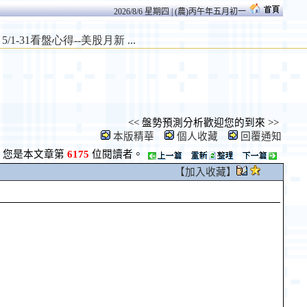
2026/8/6 星期四 | (農)丙午年五月初一
<< 盤勢預測分析歡迎您的到來 >>
本版精華
個人收藏
回覆通知
您是本文章第
6175
位閱讀者。
【加入收藏】