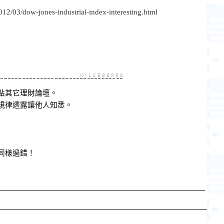
2012/03/dow-jones-industrial-index-interesting.html
貼其它理財論壇。
規律透露讓他人知悉。
同樣過錯！