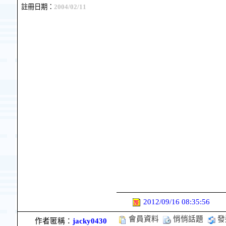
註冊日期：
2004/02/11
2012/09/16 08:35:56
會員資料
悄悄話題
發
作者匿稱：
jacky0430