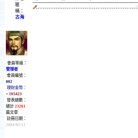
匿
稱：
古海
會員等級：
管理者
會員編號：
002
理財金幣：
+ 165423
發表總數：
總計
23261
篇文章
註冊日期：
2004/02/11