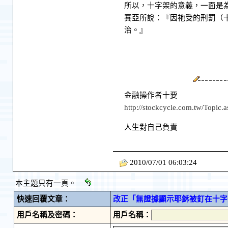
所以，十字架的意義，一面是
賽亞所說：『因祂受的刑罰（
治。』
金融操作者十要
http://stockcycle.com.tw/Topi
人生對自己負責
2010/07/01 06:03:24
本主題只有一頁。
快速回覆文章：
改正「無證據顯示耶穌被釘在十字
用戶名稱及密碼：
用戶名稱：