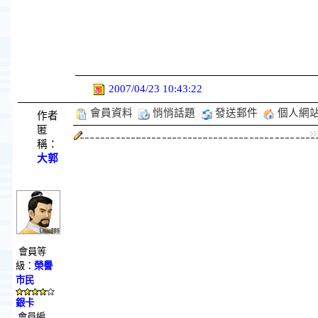
2007/04/23 10:43:22
會員資料
悄悄話題
發送郵件
個人網
作者
匿
稱：
大郭
會員等
級：
榮譽
市民
銀卡
會員編