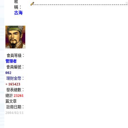
匿
稱：
古海
會員等級：
管理者
會員編號：
002
理財金幣：
+ 165423
發表總數：
總計
23261
篇文章
註冊日期：
2004/02/11