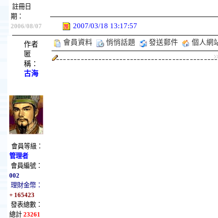
註冊日
期：
2007/03/18 13:17:57
2006/08/07
會員資料
悄悄話題
發送郵件
個人網
作者
匿
稱：
古海
會員等級：
管理者
會員編號：
002
理財金幣：
+ 165423
發表總數：
總計
23261