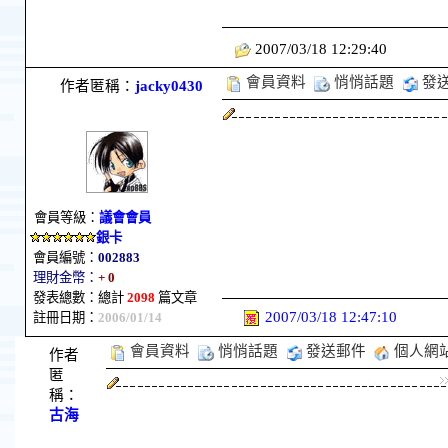
2007/03/18 12:29:40
會員資料
悄悄話題
發
作者匿稱：
jacky0430
會員等級：
議會會員
銀卡
會員編號：
002883
理財金幣：
+ 0
發表總數：總計
2098
篇文章
2007/03/18 12:47:10
註冊日期：
2006/01/14
會員資料
悄悄話題
發送郵件
個人網
作者
匿
稱：
古海