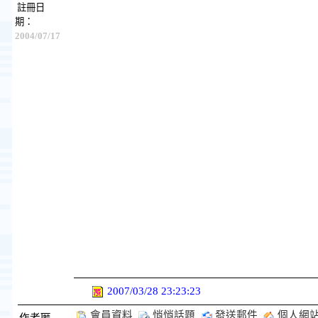
註冊日
期：
2004/07/17
2007/03/28 23:23:23
會員資料
悄悄話題
發送郵件
個人網