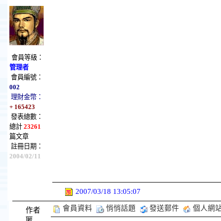
會員等級：
管理者
會員編號：
002
理財金幣：
+ 165423
發表總數：
總計
23261
篇文章
註冊日期：
2004/02/11
2007/03/18 13:05:07
會員資料
悄悄話題
發送郵件
個人網
作者
匿