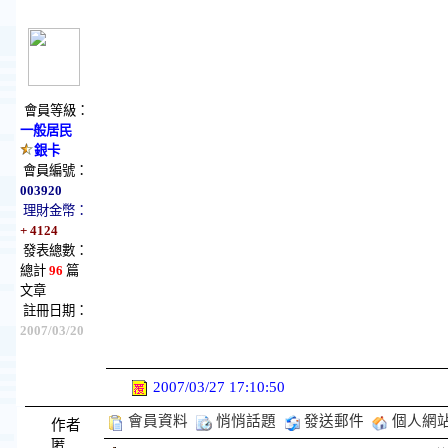
會員等級：
一般居民
銀卡
會員編號：
003920
理財金幣：
+ 4124
發表總數：
總計
96
篇
文章
註冊日期：
2007/03/20
2007/03/27 17:10:50
會員資料
悄悄話題
發送郵件
個人網
作者
匿