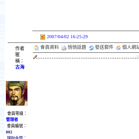
2007/04/02 16:25:29
會員資料
悄悄話題
發送郵件
個人網
作者
匿
稱：
古海
會員等級：
管理者
會員編號：
002
理財金幣：