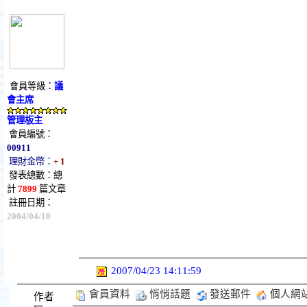
會員等級：
議
會主席
管理板主
會員編號：
00911
理財金幣：
+ 1
發表總數：總
計
7899
篇文章
註冊日期：
2004/04/10
2007/04/23 14:11:59
會員資料
悄悄話題
發送郵件
個人網
作者