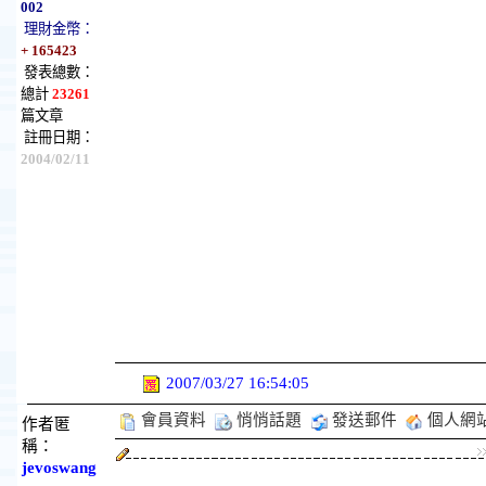
002
理財金幣：
+ 165423
發表總數：
總計
23261
篇文章
註冊日期：
2004/02/11
2007/03/27 16:54:05
會員資料
悄悄話題
發送郵件
個人網
作者匿
稱：
jevoswang