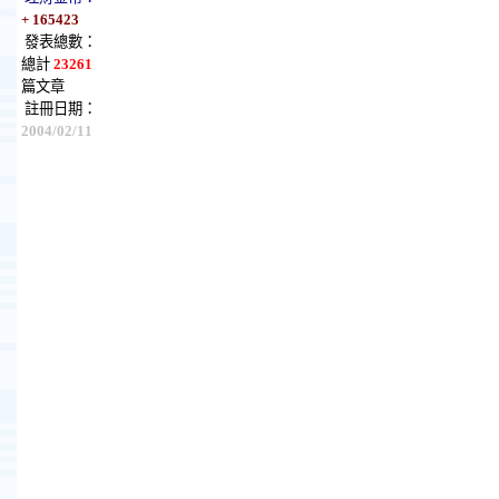
+ 165423
發表總數：
總計
23261
篇文章
註冊日期：
2004/02/11