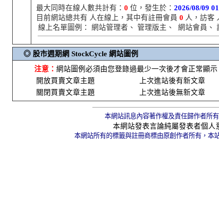
最大同時在線人數共計有：
0
位，發生於：
2026/08/09 01
目前網站總共有
人在線上，其中有註冊會員
0
人，訪客
線上名單圖例：
網站管理者、
管理版主、
網站會員、
◎ 股市週期網 StockCycle 網站圖例
注意：
網站圖例必須由您登錄過最少一次後才會正常顯示
開放買賣文章主題
上次進站後有新文章
關閉買賣文章主題
上次進站後無新文章
本網站訊息內容著作權及責任歸作者所有
本網站發表言論純屬發表者個人
本網站所有的標籤與註冊商標由原創作者所有，本