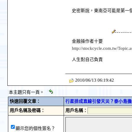
史密斯說，東南亞可能是第一個
金融操作者十要
http://stockcycle.com.tw/Topi
人生對自己負責
2010/06/13 06:19:42
本主題只有一頁。
快速回覆文章：
行星排成直線引發天災？泰小島擔
用戶名稱及密碼：
用戶名稱：
顯示您的個性簽名？