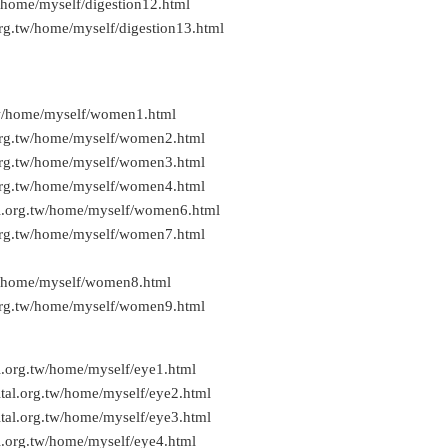
/home/myself/digestion12.html
rg.tw/home/myself/digestion13.html
tw/home/myself/women1.html
org.tw/home/myself/women2.html
org.tw/home/myself/women3.html
org.tw/home/myself/women4.html
l.org.tw/home/myself/women6.html
org.tw/home/myself/women7.html
w/home/myself/women8.html
org.tw/home/myself/women9.html
l.org.tw/home/myself/eye1.html
tal.org.tw/home/myself/eye2.html
tal.org.tw/home/myself/eye3.html
l.org.tw/home/myself/eye4.html