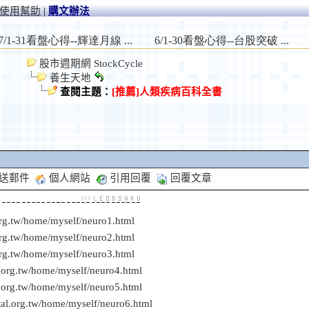
使用幫助
|
購文辦法
股市週期網 StockCycle
養生天地
查閱主題：
[推薦]人類疾病百科全書
送郵件
個人網站
引用回覆
回覆文章
org.tw/home/myself/neuro1.html
org.tw/home/myself/neuro2.html
org.tw/home/myself/neuro3.html
.org.tw/home/myself/neuro4.html
.org.tw/home/myself/neuro5.html
al.org.tw/home/myself/neuro6.html