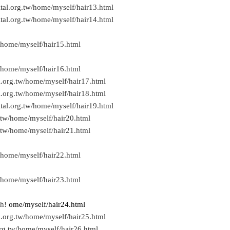
tal.org.tw/home/myself/hair13.html
tal.org.tw/home/myself/hair14.html
/home/myself/hair15.html
/home/myself/hair16.html
l.org.tw/home/myself/hair17.html
l.org.tw/home/myself/hair18.html
tal.org.tw/home/myself/hair19.html
.tw/home/myself/hair20.html
.tw/home/myself/hair21.html
/home/myself/hair22.html
/home/myself/hair23.html
h!
ome/myself/hair24.html
l.org.tw/home/myself/hair25.html
rg.tw/home/myself/hair26.html