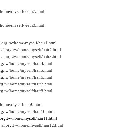
/home/myself/teeth7.html
/home/myself/teeth8.html
.org.tw/home/myself/hair1.html
tal.org.tw/home/myself/hair2.html
tal.org.tw/home/myself/hair3.html
rg.tw/home/myself/hair4.html
rg.tw/home/myself/hair5.html
rg.tw/home/myself/hair6.html
rg.tw/home/myself/hair7.html
rg.tw/home/myself/hair8.html
/home/myself/hair9.html
rg.tw/home/myself/hair10.html
.org.tw/home/myself/hair11.html
tal.org.tw/home/myself/hair12.html