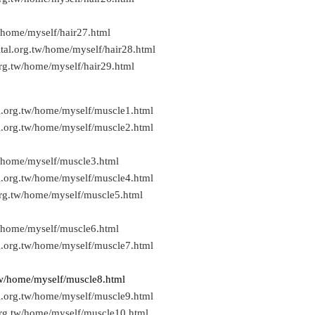
/home/myself/hair27.html
tal.org.tw/home/myself/hair28.html
rg.tw/home/myself/hair29.html
l.org.tw/home/myself/muscle1.html
l.org.tw/home/myself/muscle2.html
w/home/myself/muscle3.html
l.org.tw/home/myself/muscle4.html
org.tw/home/myself/muscle5.html
w/home/myself/muscle6.html
l.org.tw/home/myself/muscle7.html
tw/home/myself/muscle8.html
l.org.tw/home/myself/muscle9.html
org.tw/home/myself/muscle10.html