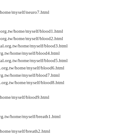
/home/myself/neuro7.html
.org.tw/home/myself/blood1.html
.org.tw/home/myself/blood2.html
al.org.tw/home/myself/blood3.html
org.tw/home/myself/blood4.html
al.org.tw/home/myself/blood5.html
l.org.tw/home/myself/blood6.html
org.tw/home/myself/blood7.html
l.org.tw/home/myself/blood8.html
/home/myself/blood9.html
rg.tw/home/myself/breath1.html
/home/myself/breath2.html