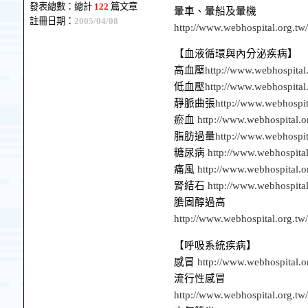
發表總數：總計
122
篇文章
暈車、暈船及暈機
註冊日期：
2005/04/08
http://www.webhospital.org.tw
【血液循環與內分泌疾病】
高血壓
http://www.webhospital
低血壓
http://www.webhospital
靜脈曲張
http://www.webhospit
瘀血
http://www.webhospital.
脂肪過量
http://www.webhospit
糖尿病
http://www.webhospita
痛風
http://www.webhospital.
腎結石
http://www.webhospita
膽固醇過高
http://www.webhospital.org.tw
【呼吸系統疾病】
感冒
http://www.webhospital.o
流行性感冒
http://www.webhospital.org.tw