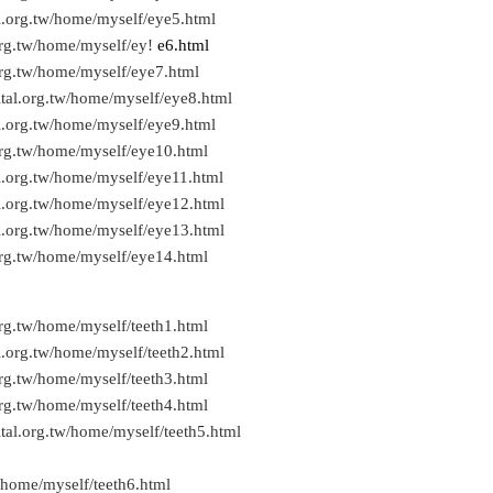
l.org.tw/home/myself/eye5.html
rg.tw/home/myself/ey!
e6.html
rg.tw/home/myself/eye7.html
tal.org.tw/home/myself/eye8.html
l.org.tw/home/myself/eye9.html
org.tw/home/myself/eye10.html
l.org.tw/home/myself/eye11.html
l.org.tw/home/myself/eye12.html
l.org.tw/home/myself/eye13.html
org.tw/home/myself/eye14.html
rg.tw/home/myself/teeth1.html
.org.tw/home/myself/teeth2.html
rg.tw/home/myself/teeth3.html
rg.tw/home/myself/teeth4.html
tal.org.tw/home/myself/teeth5.html
/home/myself/teeth6.html