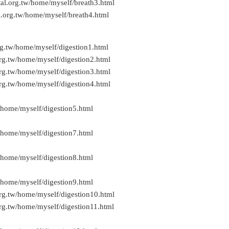
al.org.tw/home/myself/breath3.html
l.org.tw/home/myself/breath4.html
rg.tw/home/myself/digestion1.html
rg.tw/home/myself/digestion2.html
rg.tw/home/myself/digestion3.html
rg.tw/home/myself/digestion4.html
/home/myself/digestion5.html
/home/myself/digestion7.html
/home/myself/digestion8.html
/home/myself/digestion9.html
rg.tw/home/myself/digestion10.html
rg.tw/home/myself/digestion11.html