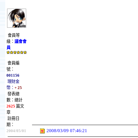
會員等
級：
議會會
員
會員編
號：
001156
理財金
幣：
+ 25
發表總
數：總計
2625
篇文
章
註冊日
期：
2008/03/09 07:46:21
2004/05/01