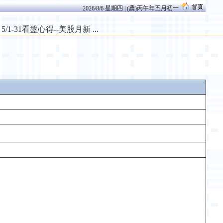
2026/8/6 星期四 | (農)丙午年五月初一