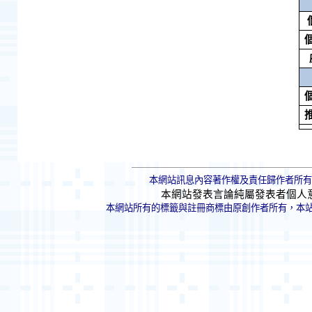
本網站訊息內容著作權及責任歸作者所有
本網站發表言論純屬發表者個人
本網站所有的標籤與註冊商標由原創作者所有，本