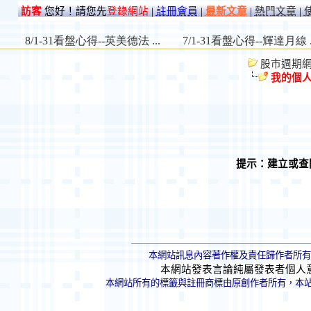
訪客
您好！請您先
登錄網站
|
註冊會員
|
最新文章
|
熱門文章
|
股市週期網 St
我的個
提示：建立或查
本網站訊息內容著作權及責任歸作者所有
本網站發表言論純屬發表者個人
本網站所有的標籤與註冊商標由原創作者所有，本