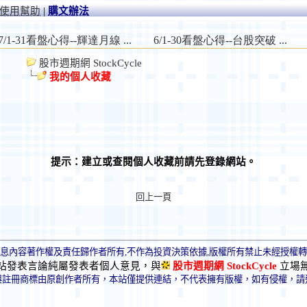
使用幫助
|
購文辦法
股市週期網 StockCycle
我的個人收藏
提示：建立或查閱個人收藏前請先登錄網站。
回上一頁
息內容著作權及責任歸作者所有,不作為投資決策依據,版權所有禁止未經授權
站發表言論純屬發表者個人意見，與
股市週期網 StockCycle
立場
與註冊商標由原創作者所有，本站僅提供連結，不代表擁有版權，如有侵權，請